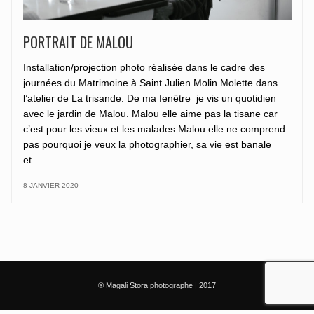
PORTRAIT DE MALOU
Installation/projection photo réalisée dans le cadre des
journées du Matrimoine à Saint Julien Molin Molette dans
l’atelier de La trisande. De ma fenêtre je vis un quotidien
avec le jardin de Malou. Malou elle aime pas la tisane car
c’est pour les vieux et les malades.Malou elle ne comprend
pas pourquoi je veux la photographier, sa vie est banale
et…
8 JANVIER 2020
® Magali Stora photographe | 2017