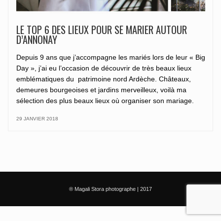
LE TOP 6 DES LIEUX POUR SE MARIER AUTOUR
D’ANNONAY
Depuis 9 ans que j’accompagne les mariés lors de leur « Big
Day », j’ai eu l’occasion de découvrir de très beaux lieux
emblématiques du patrimoine nord Ardèche. Châteaux,
demeures bourgeoises et jardins merveilleux, voilà ma
sélection des plus beaux lieux où organiser son mariage.
29 JANVIER 2018
® Magali Stora photographe | 2017