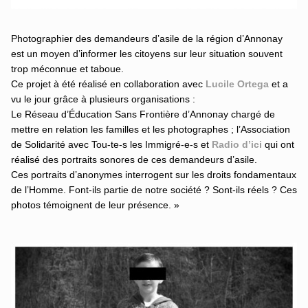
Photographier des demandeurs d’asile de la région d’Annonay
est un moyen d’informer les citoyens sur leur situation souvent
trop méconnue et taboue.
Ce projet à été réalisé en collaboration avec
Lucile Ortega
et a
vu le jour grâce à plusieurs organisations :
Le Réseau d’Éducation Sans Frontière d’Annonay chargé de
mettre en relation les familles et les photographes ; l’Association
de Solidarité avec Tou-te-s les Immigré-e-s et
Radio d’ici
qui ont
réalisé des portraits sonores de ces demandeurs d’asile.
Ces portraits d’anonymes interrogent sur les droits fondamentaux
de l’Homme. Font-ils partie de notre société ? Sont-ils réels ? Ces
photos témoignent de leur présence. »